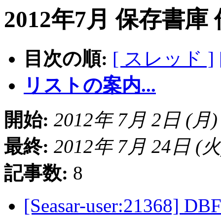
2012年7月 保存書庫
目次の順:
[ スレッド ]
リストの案内...
開始:
2012年 7月 2日 (月) 1
最終:
2012年 7月 24日 (火) 
記事数:
8
[Seasar-user:21368] DBF