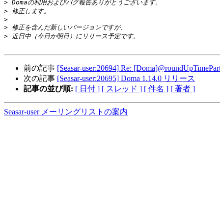
>
>
>
>
>
前の記事
[Seasar-user:20694] Re: [Doma]@roun
次の記事
[Seasar-user:20695] Doma 1.14.0 リリース
記事の並び順:
[ 日付 ]
[ スレッド ]
[ 件名 ]
[ 著者 ]
Seasar-user メーリングリストの案内