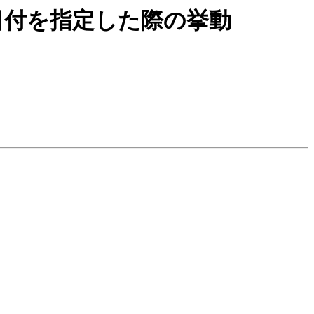
t で月末の日付を指定した際の挙動