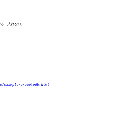
e/example/exampledb.html