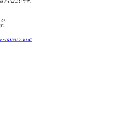
er/018922.html