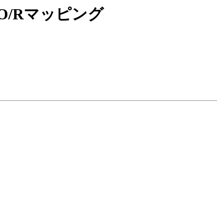
 動的のO/Rマッピング