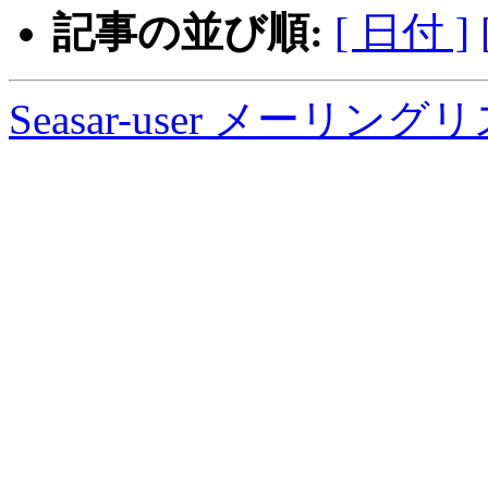
記事の並び順:
[ 日付 ]
Seasar-user メーリン