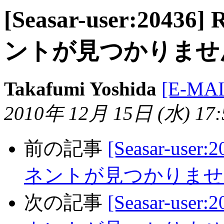
[Seasar-user:2043
ントが見つかりませ
Takafumi Yoshida
[E-MA
2010年 12月 15日 (水) 17:5
前の記事
[Seasar-use
ネントが見つかりませ
次の記事
[Seasar-use