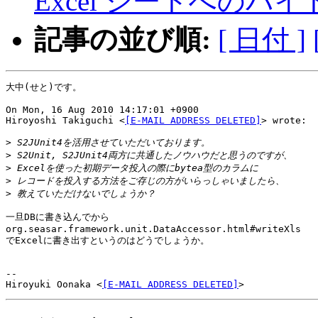
Excel シートへのバ
記事の並び順:
[ 日付 ]
大中(せと)です。

On Mon, 16 Aug 2010 14:17:01 +0900

Hiroyoshi Takiguchi <
[E-MAIL ADDRESS DELETED]
> wrote:

>
>
>
>
>
一旦DBに書き込んでから

org.seasar.framework.unit.DataAccessor.html#writeXls

でExcelに書き出すというのはどうでしょうか。

-- 

Hiroyuki Oonaka <
[E-MAIL ADDRESS DELETED]