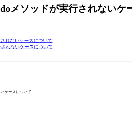
e: [Teeda] doメソッドが実行され
oメソッドが実行されないケースについて
oメソッドが実行されないケースについて
されないケースについて
