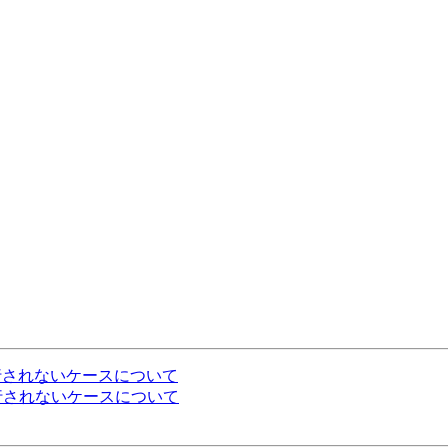
oメソッドが実行されないケースについて
oメソッドが実行されないケースについて