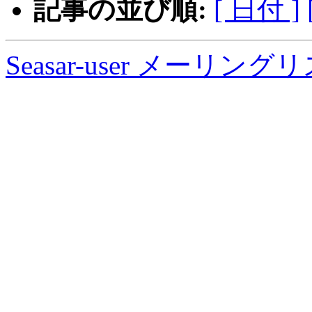
記事の並び順:
[ 日付 ]
Seasar-user メーリン