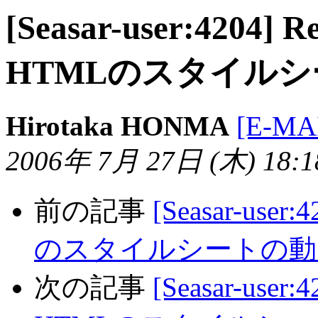
[Seasar-user:4204
HTMLのスタイル
Hirotaka HONMA
[E-MA
2006年 7月 27日 (木) 18:18
前の記事
[Seasar-us
のスタイルシートの動
次の記事
[Seasar-use