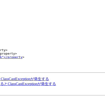
rty>

property>

k"</property
>

とClassCastExceptionが発生する
取りするとClassCastExceptionが発生する