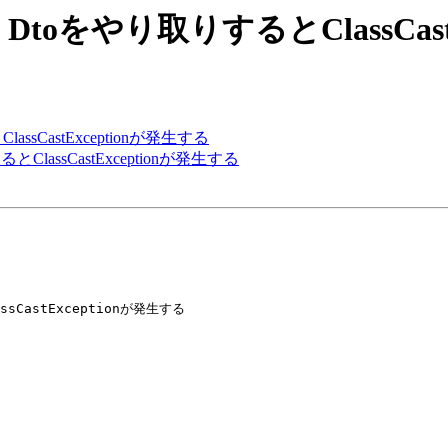
[S2RMI] Dtoをやり取りするとClassC
とClassCastExceptionが発生する
取りするとClassCastExceptionが発生する
assCastExceptionが発生する
