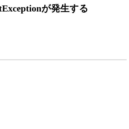
astExceptionが発生する