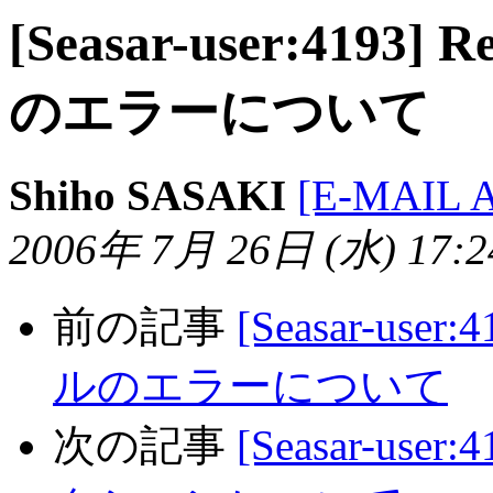
[Seasar-user:4193]
のエラーについて
Shiho SASAKI
[E-MAIL 
2006年 7月 26日 (水) 17:24
前の記事
[Seasar-user
ルのエラーについて
次の記事
[Seasar-us