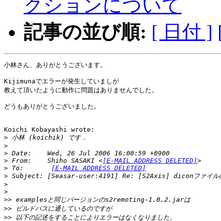
クションについて
記事の並び順:
[ 日付 ]
小林さん、ありがとうございます。

Kijimunaでエラーが発生していましが

教えて頂いたように動作に問題はありませんでした。

どうもありがとうございました。

Koichi Kobayashi wrote:

>
>
>
>
 From:    Shiho SASAKI <
[E-MAIL ADDRESS DELETED]
>
 To:       
[E-MAIL ADDRESS DELETED]
>
>
>
>>
>>
>>