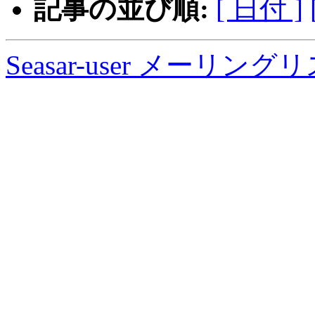
記事の並び順:
[ 日付 ]
Seasar-user メーリン