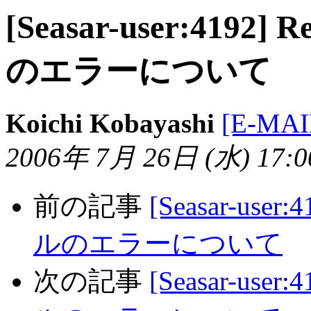
[Seasar-user:4192]
のエラーについて
Koichi Kobayashi
[E-MA
2006年 7月 26日 (水) 17:00
前の記事
[Seasar-user
ルのエラーについて
次の記事
[Seasar-user