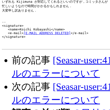
いずれも Kijimuna が対応してくれるといいのですが，コミッタさんが

忙しいようなので時間がかかるかもしれません．

大変申し訳ありません．

--

<signature>

   <name>Koichi Kobayashi</name>

   <e-mail>
[E-MAIL ADDRESS DELETED]
</e-mail>

</signature>

前の記事
[Seasar-user
ルのエラーについて
次の記事
[Seasar-user
ルのエラーについて