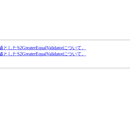
固定値としたS2GreaterEqualValidatorについて。
固定値としたS2GreaterEqualValidatorについて。