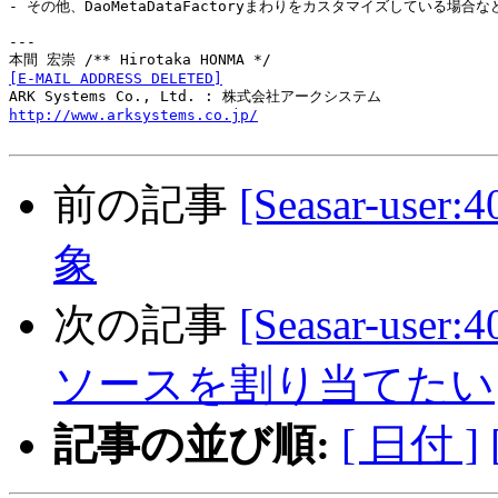
- その他、DaoMetaDataFactoryまわりをカスタマイズしている場合など
---

[E-MAIL ADDRESS DELETED]
http://www.arksystems.co.jp/
前の記事
[Seasar-use
象
次の記事
[Seasar-u
ソースを割り当てたい
記事の並び順:
[ 日付 ]