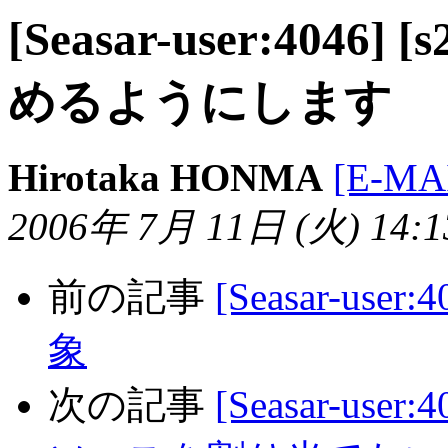
[Seasar-user:4046] 
めるようにします
Hirotaka HONMA
[E-MA
2006年 7月 11日 (火) 14:13
前の記事
[Seasar-use
象
次の記事
[Seasar-u