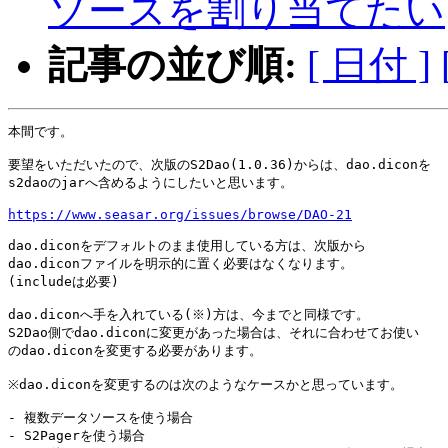
ソースを割り当てたい
記事の並び順:
[ 日付 ]
本間です。

要望をいただいたので、次版のS2Dao(1.0.36)からは、dao.diconを

s2daoのjarへ含めるようにしたいと思います。

https://www.seasar.org/issues/browse/DAO-21
dao.diconをデフォルトのまま使用している方は、次版から

dao.diconファイルを明示的に置く必要はなくなります。

(includeは必要)

dao.diconへ手を入れている(※)方は、今までと同様です。

S2Dao側でdao.diconに変更があった場合は、それに合わせてお使い

のdao.diconを変更する必要があります。

※dao.diconを変更するのは次のようなケースかと思っています。

- 複数データソースを使う場合

- S2Pagerを使う場合
