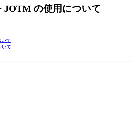
omcat + JOTM の使用について
用について
用について