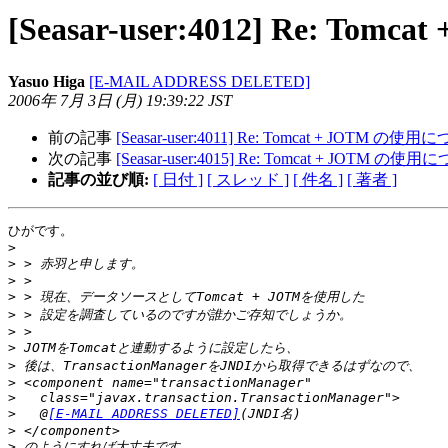
[Seasar-user:4012] Re: T
Yasuo Higa
[E-MAIL ADDRESS DELETED]
2006年 7月 3日 (月) 19:39:22 JST
前の記事
[Seasar-user:4011] Re: Tomcat + JOTM の使
次の記事
[Seasar-user:4015] Re: Tomcat + JOTM の使
記事の並び順:
[ 日付 ]
[ スレッド ]
[ 件名 ]
[ 著者 ]
ひがです。

>
>
>
>
>
>
>
>
>
>
>
   @
[E-MAIL ADDRESS DELETED]
>
>