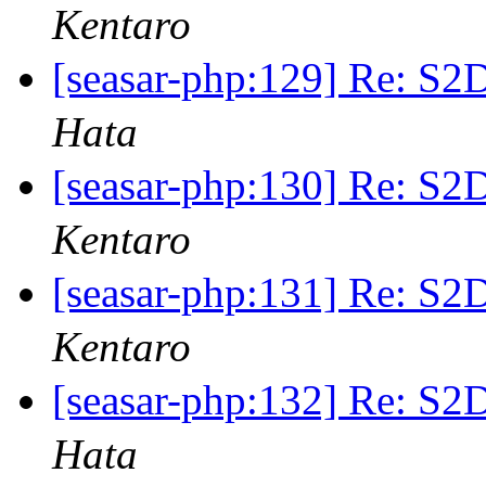
Kentaro
[seasar-php:129] R
Hata
[seasar-php:130] R
Kentaro
[seasar-php:131] R
Kentaro
[seasar-php:132] R
Hata