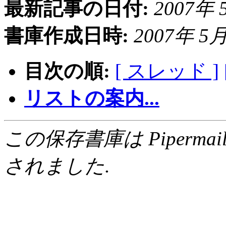
最新記事の日付:
2007年 5
書庫作成日時:
2007年 5月 
目次の順:
[ スレッド ]
リストの案内...
この保存書庫は Pipermail 0.
されました.