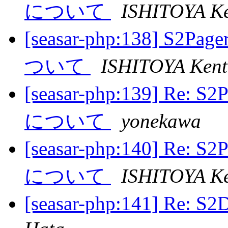
について
ISHITOYA Ke
[seasar-php:138] S2Pag
ついて
ISHITOYA Kent
[seasar-php:139] Re: S
について
yonekawa
[seasar-php:140] Re: S
について
ISHITOYA Ke
[seasar-php:141] Re