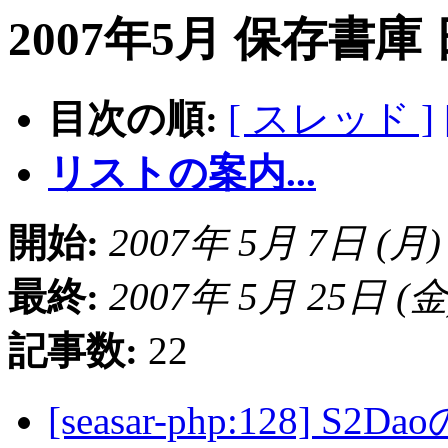
2007年5月 保存書庫
目次の順:
[ スレッド ]
リストの案内...
開始:
2007年 5月 7日 (月) 1
最終:
2007年 5月 25日 (金) 
記事数:
22
[seasar-php:128] 