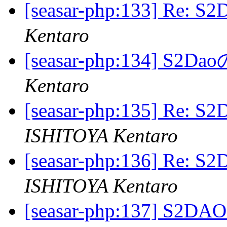
[seasar-php:133] R
Kentaro
[seasar-php:134] S
Kentaro
[seasar-php:135] Re
ISHITOYA Kentaro
[seasar-php:136] Re
ISHITOYA Kentaro
[seasar-php:137] S2DA