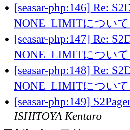
[seasar-php:146] Re: S
NONE_LIMITについ
[seasar-php:147] Re: S
NONE_LIMITについ
[seasar-php:148] Re: S
NONE_LIMITについ
[seasar-php:149]
ISHITOYA Kentaro