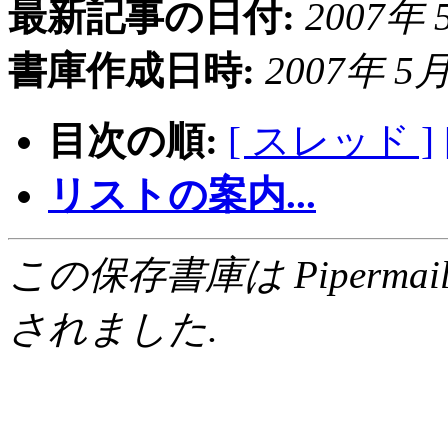
最新記事の日付:
2007年 5
書庫作成日時:
2007年 5月 
目次の順:
[ スレッド ]
リストの案内...
この保存書庫は Pipermail 0.
されました.