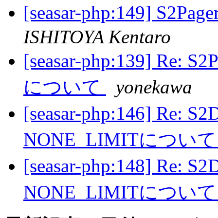
[seasar-php:149]
ISHITOYA Kentaro
[seasar-php:139] Re: S
について
yonekawa
[seasar-php:146] Re: S
NONE_LIMITについ
[seasar-php:148] Re: S
NONE_LIMITについ