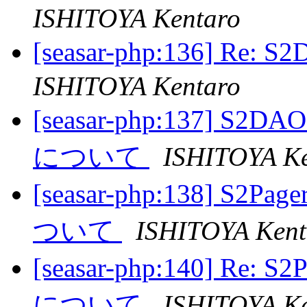
ISHITOYA Kentaro
[seasar-php:136] Re
ISHITOYA Kentaro
[seasar-php:137] S2DA
について
ISHITOYA Ke
[seasar-php:138] S2Pag
ついて
ISHITOYA Kent
[seasar-php:140] Re: S
について
ISHITOYA Ke