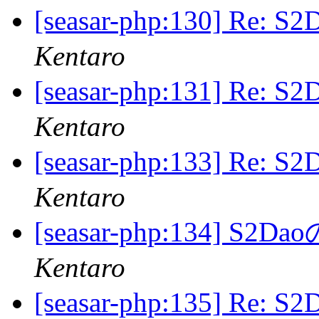
[seasar-php:130] R
Kentaro
[seasar-php:131] R
Kentaro
[seasar-php:133] R
Kentaro
[seasar-php:134] S
Kentaro
[seasar-php:135] Re