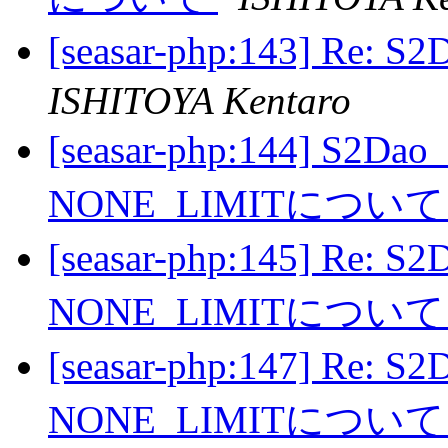
[seasar-php:143] Re
ISHITOYA Kentaro
[seasar-php:144] S2Dao
NONE_LIMITについ
[seasar-php:145] Re: S
NONE_LIMITについ
[seasar-php:147] Re: S
NONE_LIMITについ