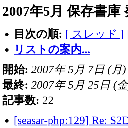
2007年5月 保存書庫
目次の順:
[ スレッド ]
リストの案内...
開始:
2007年 5月 7日 (月) 1
最終:
2007年 5月 25日 (金) 
記事数:
22
[seasar-php:129] R