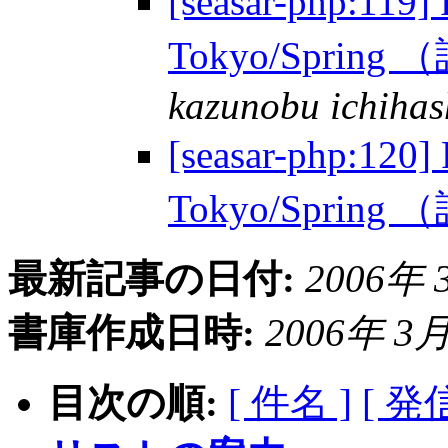
[seasar-php:119
Tokyo/Spring 
kazunobu ichihas
[seasar-php:120
Tokyo/Spring 
最新記事の日付:
2006年 3
書庫作成日時:
2006年 3月 
目次の順:
[ 件名 ]
[ 発