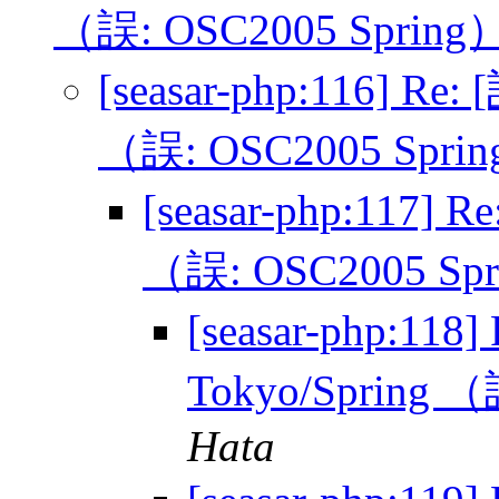
（誤: OSC2005 Spring
[seasar-php:116] Re
（誤: OSC2005 Spri
[seasar-php:117] 
（誤: OSC2005 Sp
[seasar-php:118
Tokyo/Spring 
Hata