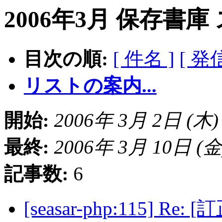
2006年3月 保存書庫
目次の順:
[ 件名 ]
[ 発
リストの案内...
開始:
2006年 3月 2日 (木) 2
最終:
2006年 3月 10日 (金) 
記事数:
6
[seasar-php:115] Re: [