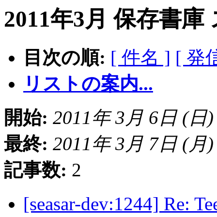
2011年3月 保存書庫
目次の順:
[ 件名 ]
[ 発
リストの案内...
開始:
2011年 3月 6日 (日) 2
最終:
2011年 3月 7日 (月) 0
記事数:
2
[seasar-dev:1244] 