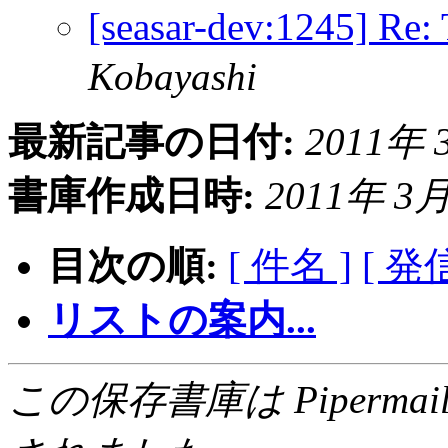
[seasar-dev:1245
Kobayashi
最新記事の日付:
2011年 3
書庫作成日時:
2011年 3月 
目次の順:
[ 件名 ]
[ 発
リストの案内...
この保存書庫は Pipermail 0.