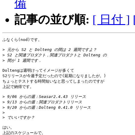
備
記事の並び順:
[ 日付 ]
ふなくら(nod)です。

>
>
>
Doltengは週明けってイメージが多くて

S2リリースが今週予定だったので(延期になりましたが。)

ちょっとテストする時間短いなと思ってしまったのですが

上記で納得です。

>
>
>
>
>
はい。

上記のスケジュールで。
