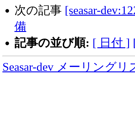
次の記事
[seasar-dev:
備
記事の並び順:
[ 日付 ]
Seasar-dev メーリン