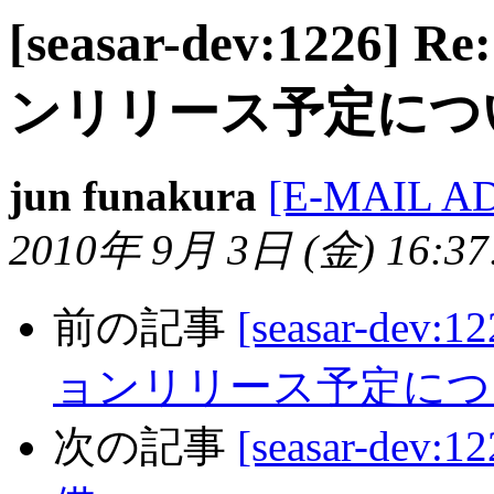
[seasar-dev:1226
ンリリース予定につ
jun funakura
[E-MAIL A
2010年 9月 3日 (金) 16:37:
前の記事
[seasar-dev
ョンリリース予定につ
次の記事
[seasar-dev: