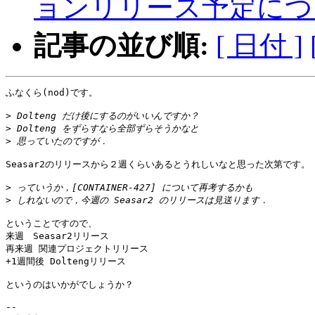
ョンリリース予定につ
記事の並び順:
[ 日付 ]
ふなくら(nod)です。

>
>
>
Seasar2のリリースから２週くらいあるとうれしいなと思った次第です。

>
>
ということですので、

来週　Seasar2リリース

再来週 関連プロジェクトリリース

+1週間後 Doltengリリース

というのはいかがでしょうか？

--
