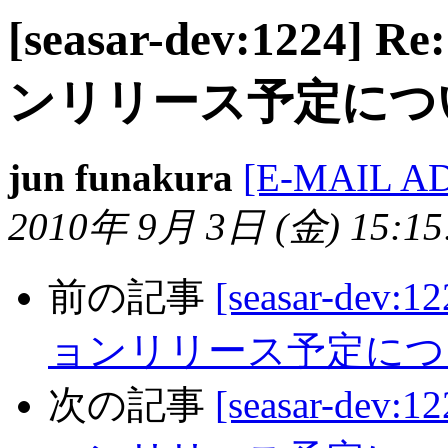
[seasar-dev:1224
ンリリース予定につ
jun funakura
[E-MAIL A
2010年 9月 3日 (金) 15:15:
前の記事
[seasar-dev
ョンリリース予定につ
次の記事
[seasar-dev