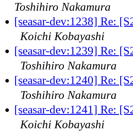
Toshihiro Nakamura
[seasar-dev:1238] Re
Koichi Kobayashi
[seasar-dev:1239] Re
Toshihiro Nakamura
[seasar-dev:1240] Re
Toshihiro Nakamura
[seasar-dev:1241] Re
Koichi Kobayashi