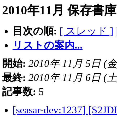
2010年11月 保存書
目次の順:
[ スレッド ]
リストの案内...
開始:
2010年 11月 5日 (金) 
最終:
2010年 11月 6日 (土) 
記事数:
5
[seasar-dev:1237] [S