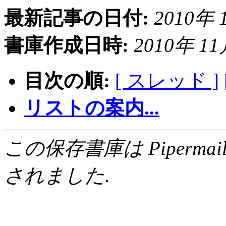
最新記事の日付:
2010年 1
書庫作成日時:
2010年 11月
目次の順:
[ スレッド ]
リストの案内...
この保存書庫は Pipermail 0.
されました.