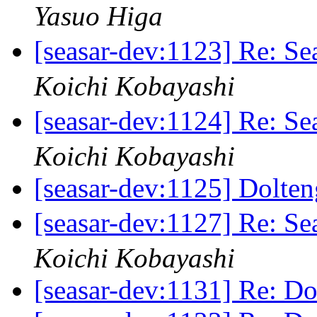
Yasuo Higa
[seasar-dev:1123] Re:
Koichi Kobayashi
[seasar-dev:1124] Re:
Koichi Kobayashi
[seasar-dev:1125] Dolte
[seasar-dev:1127] Re:
Koichi Kobayashi
[seasar-dev:1131] Re: Do