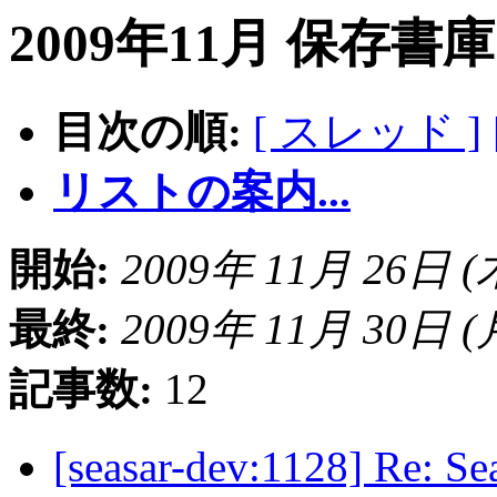
2009年11月 保存書
目次の順:
[ スレッド ]
リストの案内...
開始:
2009年 11月 26日 (木)
最終:
2009年 11月 30日 (月)
記事数:
12
[seasar-dev:1128] Re: