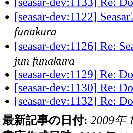
[seasar-dev:1133] Re: Do
[seasar-dev:1122] Sea
funakura
[seasar-dev:1126] Re:
jun funakura
[seasar-dev:1129] Re: Do
[seasar-dev:1130] Re: Do
[seasar-dev:1132] Re: Do
最新記事の日付:
2009年 1