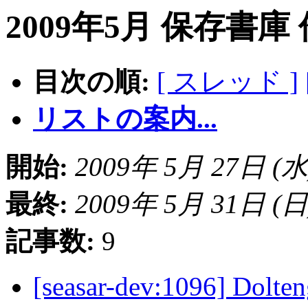
2009年5月 保存書庫
目次の順:
[ スレッド ]
リストの案内...
開始:
2009年 5月 27日 (水) 
最終:
2009年 5月 31日 (日) 
記事数:
9
[seasar-dev:1096] Dolte