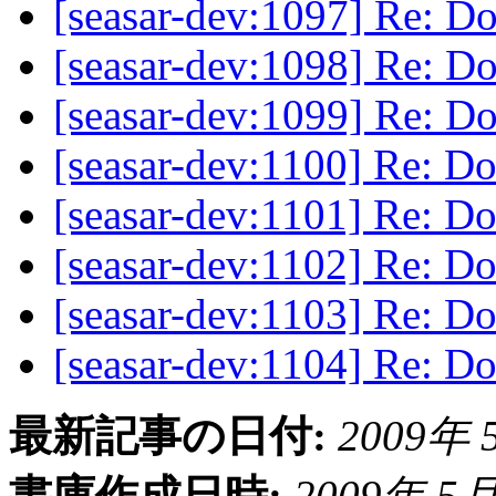
[seasar-dev:1097] Re: D
[seasar-dev:1098] Re: D
[seasar-dev:1099] Re: D
[seasar-dev:1100] Re: Do
[seasar-dev:1101] Re: Do
[seasar-dev:1102] Re: Do
[seasar-dev:1103] Re: Do
[seasar-dev:1104] Re: Do
最新記事の日付:
2009年 5
書庫作成日時:
2009年 5月 