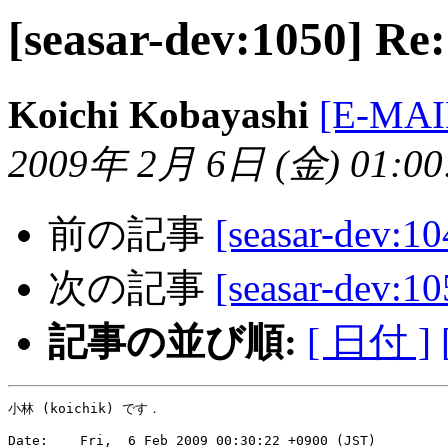
[seasar-dev:1050] R
Koichi Kobayashi
[E-MA
2009年 2月 6日 (金) 01:00:
前の記事
[seasar-dev:
次の記事
[seasar-dev:
記事の並び順:
[ 日付 ]
小林 (koichik) です．

Date:    Fri,  6 Feb 2009 00:30:22 +0900 (JST)
