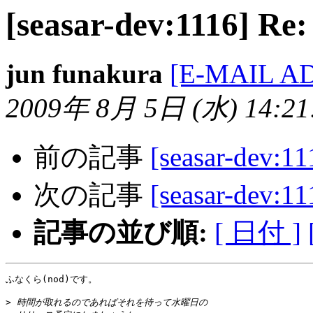
[seasar-dev:1116] Re:
jun funakura
[E-MAIL A
2009年 8月 5日 (水) 14:21:
前の記事
[seasar-dev:11
次の記事
[seasar-dev:11
記事の並び順:
[ 日付 ]
ふなくら(nod)です。

>