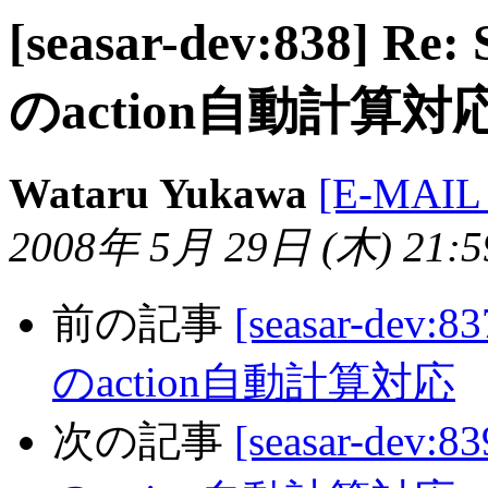
[seasar-dev:838] Re:
のaction自動計算対
Wataru Yukawa
[E-MAIL
2008年 5月 29日 (木) 21:59
前の記事
[seasar-dev:8
のaction自動計算対応
次の記事
[seasar-dev:8