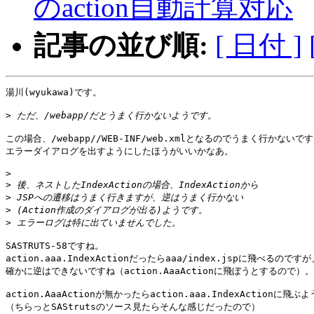
のaction自動計算対応
記事の並び順:
[ 日付 ]
湯川(wyukawa)です。

>
この場合、/webapp//WEB-INF/web.xmlとなるのでうまく行かないです
エラーダイアログを出すようにしたほうがいいかなあ。

>
>
>
>
>
SASTRUTS-58ですね。

action.aaa.IndexActionだったらaaa/index.jspに飛べるのですが、
確かに逆はできないですね（action.AaaActionに飛ぼうとするので）。

action.AaaActionが無かったらaction.aaa.IndexActionに
（ちらっとSAStrutsのソース見たらそんな感じだったので）
