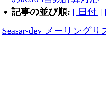
記事の並び順:
[ 日付 ]
Seasar-dev メーリン