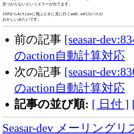
見つからないというエラーが出てます。

JSPからActionに飛ぶときに見に行くweb.xmlのパスが

前の記事
[seasar-dev:8
のaction自動計算対応
次の記事
[seasar-dev:8
のaction自動計算対応
記事の並び順:
[ 日付 ]
Seasar-dev メーリン