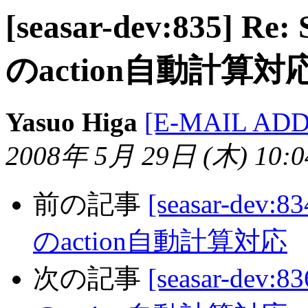
[seasar-dev:835] Re:
のaction自動計算対
Yasuo Higa
[E-MAIL AD
2008年 5月 29日 (木) 10:04
前の記事
[seasar-dev:8
のaction自動計算対応
次の記事
[seasar-dev:8