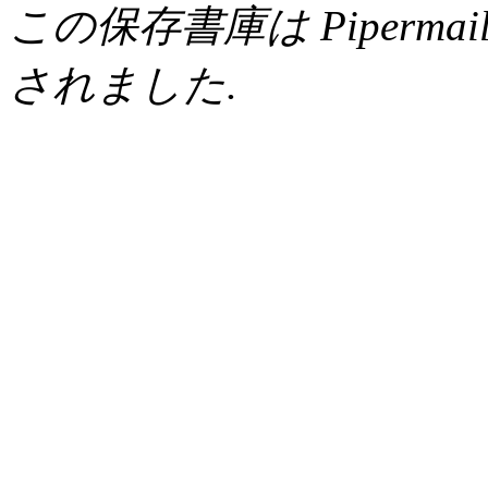
この保存書庫は Pipermail 0.
されました.