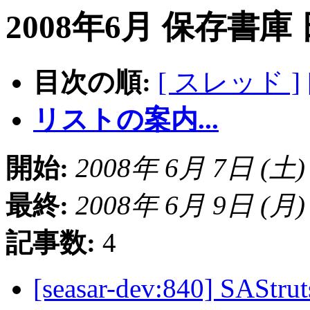
2008年6月 保存書庫
目次の順:
[ スレッド ]
リストの案内...
開始:
2008年 6月 7日 (土) 0
最終:
2008年 6月 9日 (月) 2
記事数:
4
[seasar-dev:840] SAStrut