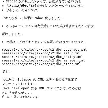
>
>
>
ごめんなさい，勝手に xdoc 化しました．

>
反映しました．

>
seasar2/src/site/ja/xdoc/s2jdbc_abstract.xml

seasar2/src/site/ja/xdoc/s2jdbc_setup.xml

seasar2/src/site/ja/xdoc/s2jdbc_entity.xml

seasar2/src/site/ja/xdoc/s2jdbc_manager.xml

seasar2/src/site/ja/xdoc/s2jdbc_other.xml

です．

ちなみに，Eclipse の XML エディタの標準設定で

フォーマットしてます．

Java developer にも XML エディタが付いてるかは

分かりませんが．．．

# RCP 版には付いてます．
