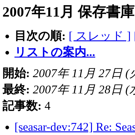
2007年11月 保存書
目次の順:
[ スレッド ]
リストの案内...
開始:
2007年 11月 27日 (火)
最終:
2007年 11月 28日 (水)
記事数:
4
[seasar-dev:742] Re