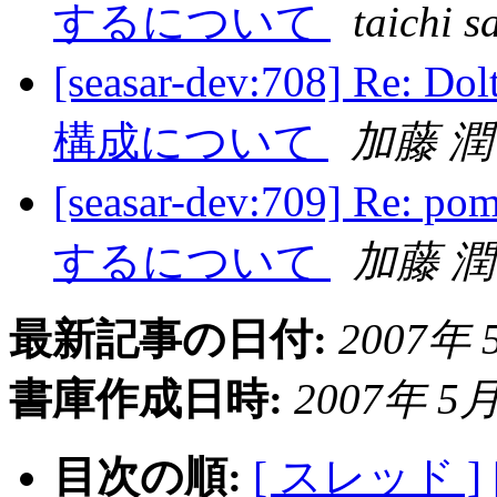
するについて
taichi s
[seasar-dev:708] 
構成について
加藤 
[seasar-dev:709] R
するについて
加藤 
最新記事の日付:
2007年 5
書庫作成日時:
2007年 5月 
目次の順:
[ スレッド ]