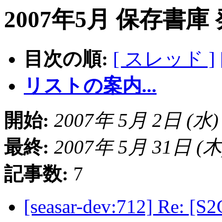
2007年5月 保存書庫
目次の順:
[ スレッド ]
リストの案内...
開始:
2007年 5月 2日 (水) 1
最終:
2007年 5月 31日 (木) 
記事数:
7
[seasar-dev:712] Re: [S