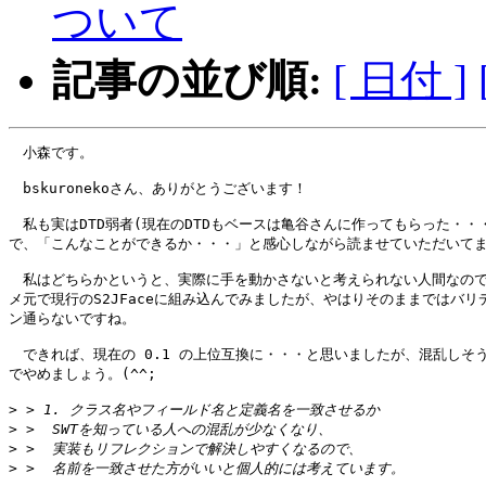
ついて
記事の並び順:
[ 日付 ]
　小森です。

　bskuronekoさん、ありがとうございます！

　私も実はDTD弱者(現在のDTDもベースは亀谷さんに作ってもらった・・・
で、「こんなことができるか・・・」と感心しながら読ませていただいてま
　私はどちらかというと、実際に手を動かさないと考えられない人間なので
メ元で現行のS2JFaceに組み込んでみましたが、やはりそのままではバリデ
ン通らないですね。

　できれば、現在の 0.1 の上位互換に・・・と思いましたが、混乱しそう
でやめましょう。(^^;

>
>
>
>