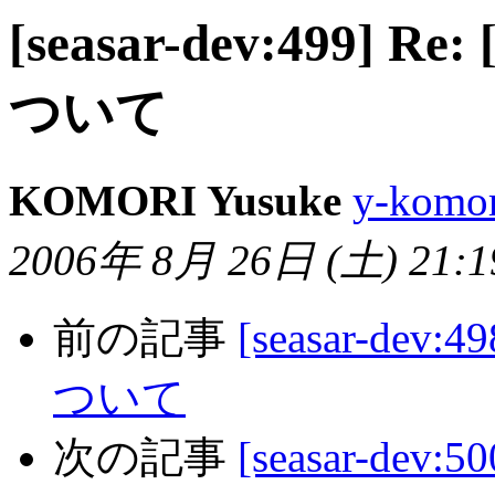
[seasar-dev:499] R
ついて
KOMORI Yusuke
y-komor
2006年 8月 26日 (土) 21:19
前の記事
[seasar-dev
ついて
次の記事
[seasar-dev