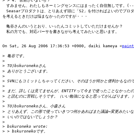
>
　すみません、わたしもネーミングセンスにはまったく自信無しです。(--;
　Seasarプロダクトは、とりあえず頭に「S2」を付ければよいのでプロダ
を考えるときだけは悩まなかったのですが・・・

　亀谷さんのいうとおり、いったんコミットしていただけませんか？

　私の方でも、対応パーサを書きながら考えてみたいと思います。

On Sat, 26 Aug 2006 17:36:53 +0900, daiki kameya <
pain
>
>
>
>
>
>
>
>
>
>
>
>
>
>
>
>