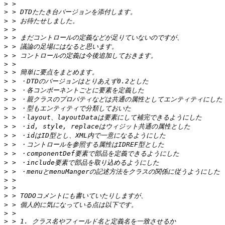
>
>
>
>
>
>
>
>
>
>
>
>
>
>
>
>
>
>
>
>
>
>
>
>
>
>