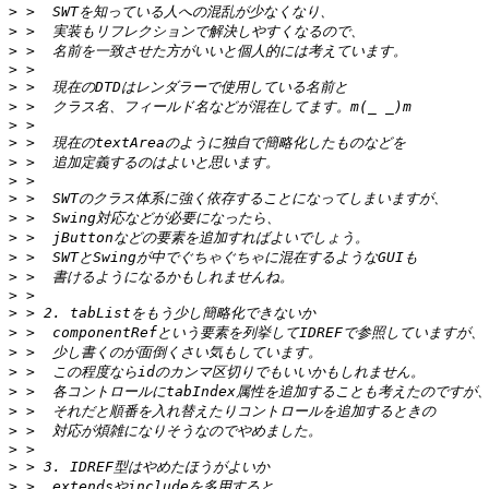
>
>
>
>
>
>
>
>
>
>
>
>
>
>
>
>
>
>
>
>
>
>
>
>
>
>