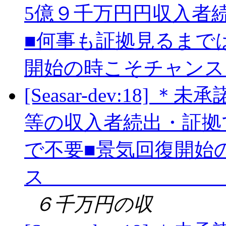
5億９千万円円収入者
■何事も証拠見るまで
開始の時こそチャン
[Seasar-dev:18
等の収入者続出・証拠
で不要■景気回復開始
６千万円の収