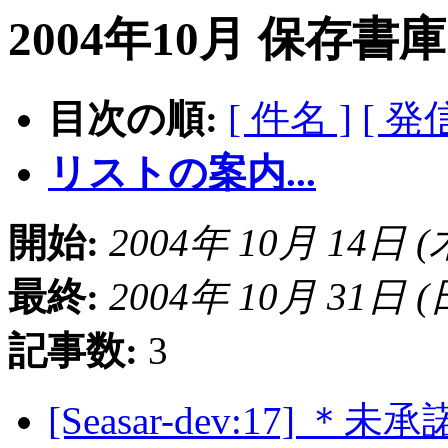
2004年10月 保存書
目次の順:
[ 件名 ]
[ 発
リストの案内...
開始:
2004年 10月 14日 (木)
最終:
2004年 10月 31日 (日)
記事数:
3
[Seasar-dev:17