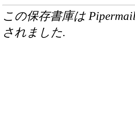
この保存書庫は Pipermail 0.
されました.