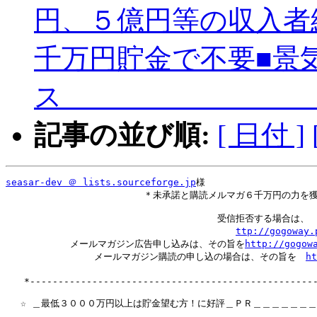
円、５億円等の収入者
千万円貯金で不要■景
記事の並び順:
[ 日付 ]
seasar-dev ＠ lists.sourceforge.jp
様

　　　　　　　　　　　　　　　＊未承諾と購読メルマガ６千万円の力を獲
　　　　　　　　　　　　　　　　　　　　　　　受信拒否する場合は、　
ttp://gogoway.
　　　　　　　メールマガジン広告申し込みは、その旨を
http://gogow
　　　　　　　　　 メールマガジン購読の申し込の場合は、その旨を　
h
　　　　　　　　　　　　　　　　　　　　　　　　　　　　　　　　　　
　　*---------------------------------------------------
　 ☆ ＿最低３０００万円以上は貯金望む方！に好評＿ＰＲ＿＿＿＿＿＿＿＿