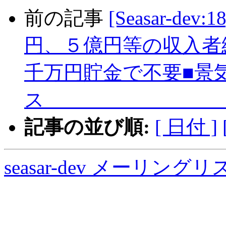
前の記事
[Seasar-d
円、５億円等の収入者
千万円貯金で不要■景
記事の並び順:
[ 日付 ]
seasar-dev メーリン