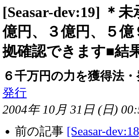
[Seasar-dev:1
億円、３億円、５億
拠確認できます■結
６千万円の力を獲得法・
発行
2004年 10月 31日 (日) 00:5
前の記事
[Seasar-d