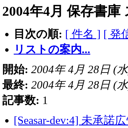
2004年4月 保存書庫
目次の順:
[ 件名 ]
[ 発
リストの案内...
開始:
2004年 4月 28日 (水) 
最終:
2004年 4月 28日 (水) 
記事数:
1
[Seasar-dev:4] 