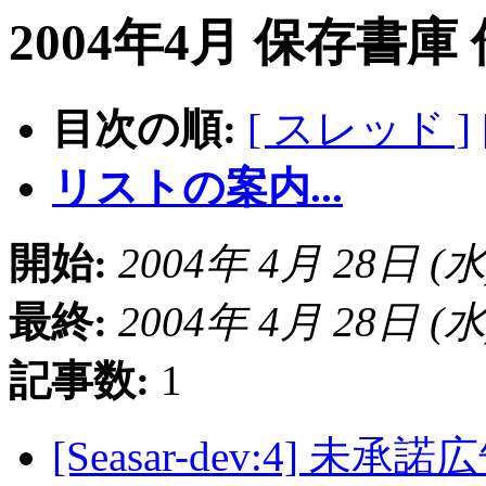
2004年4月 保存書庫
目次の順:
[ スレッド ]
リストの案内...
開始:
2004年 4月 28日 (水) 
最終:
2004年 4月 28日 (水) 
記事数:
1
[Seasar-dev:4] 