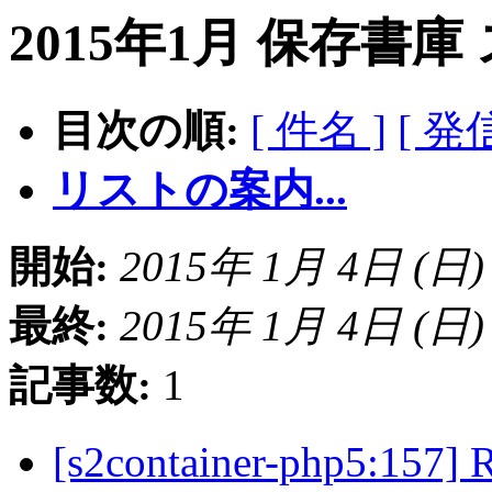
2015年1月 保存書庫
目次の順:
[ 件名 ]
[ 発
リストの案内...
開始:
2015年 1月 4日 (日) 1
最終:
2015年 1月 4日 (日) 1
記事数:
1
[s2container-php