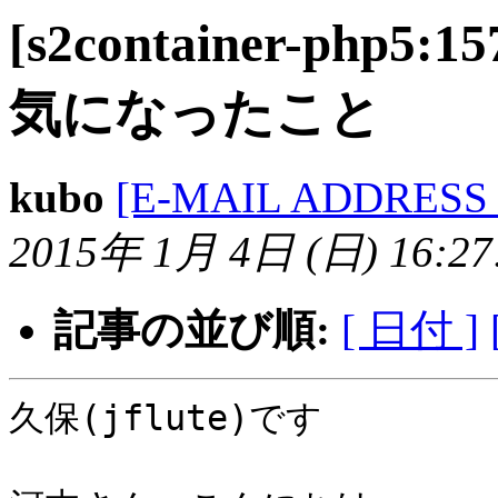
[s2container-php
気になったこと
kubo
[E-MAIL ADDRESS
2015年 1月 4日 (日) 16:27:
記事の並び順:
[ 日付 ]
久保(jflute)です
