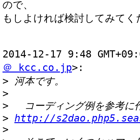
ので、

もしよければ検討してみてくだ
2014-12-17 9:48 GMT+0
＠ kcc.co.jp
>:

>
>
>
>
http://s2dao.php5.sea
>