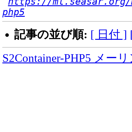
https://ml.seasar.org/
php5
記事の並び順:
[ 日付 ]
S2Container-PHP5