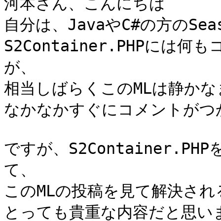
河本さん、こんにちは

自分は、JavaやC#の方のSe
S2Container.PHPに
が、

相当しばらくこのMLは静かな
なかなかすぐにコメントがつ
ですが、S2Container.
て、

このMLの投稿を見て解決され
とっても貴重な内容だと思い