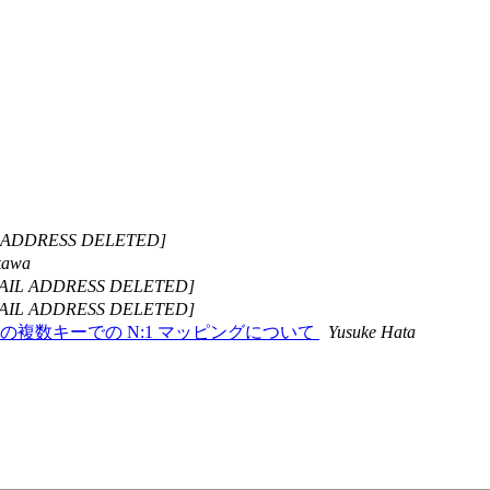
L ADDRESS DELETED]
kawa
AIL ADDRESS DELETED]
AIL ADDRESS DELETED]
ション使用時の複数キーでの N:1 マッピングについて
Yusuke Hata