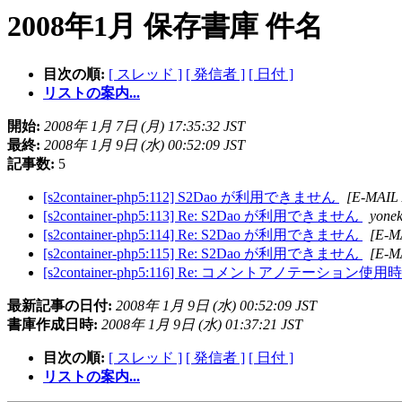
2008年1月 保存書庫 件名
目次の順:
[ スレッド ]
[ 発信者 ]
[ 日付 ]
リストの案内...
開始:
2008年 1月 7日 (月) 17:35:32 JST
最終:
2008年 1月 9日 (水) 00:52:09 JST
記事数:
5
[s2container-php5:112] S2Dao が利用できません
[E-MAI
[s2container-php5:113] Re: S2Dao が利用できません
yone
[s2container-php5:114] Re: S2Dao が利用できません
[E-M
[s2container-php5:115] Re: S2Dao が利用できません
[E-M
[s2container-php5:116] Re: コメントアノテー
最新記事の日付:
2008年 1月 9日 (水) 00:52:09 JST
書庫作成日時:
2008年 1月 9日 (水) 01:37:21 JST
目次の順:
[ スレッド ]
[ 発信者 ]
[ 日付 ]
リストの案内...