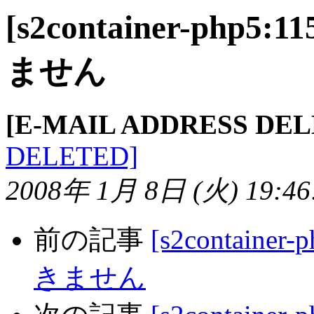
[s2container-php5
ません
[E-MAIL ADDRESS DEL
DELETED]
2008年 1月 8日 (火) 19:46:
前の記事
[s2container
きません