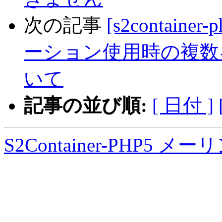
次の記事
[s2contain
ーション使用時の複数キ
いて
記事の並び順:
[ 日付 ]
S2Container-PHP5