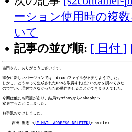
次の記事
[s2contain
ーション使用時の複数キ
いて
記事の並び順:
[ 日付 ]
吉田さん、ありがとうございます。

確かに新しいバージョンでは、diconファイルが不要なようでした。

しかし、どうやって生成されたDaoを取得すればよいのかを調べてみた

のですが、理解できなかったため動作させることができませんでした。

今回は他にも問題があり、結局symfonyからcakephpへ

変更することにしました。

お手数おかけしました。

--- 吉田 聖志 <
[E-MAIL ADDRESS DELETED]
> wrote:
