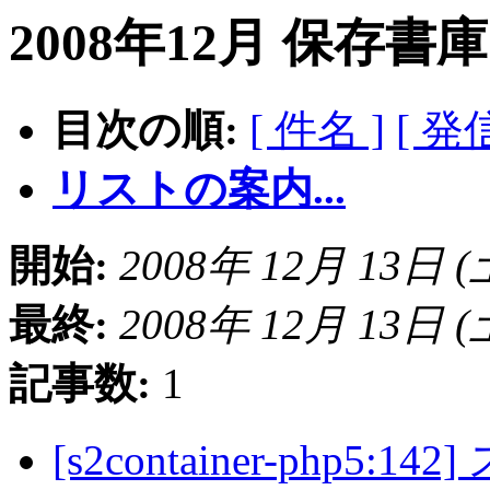
2008年12月 保存書
目次の順:
[ 件名 ]
[ 発
リストの案内...
開始:
2008年 12月 13日 (土)
最終:
2008年 12月 13日 (土)
記事数:
1
[s2container-php5