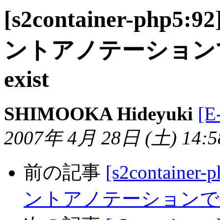
[s2container-php5:9
ントアノテーションでMet
exist
SHIMOOKA Hideyuki
[E
2007年 4月 28日 (土) 14:58
前の記事
[s2container
ントアノテーションでMethod