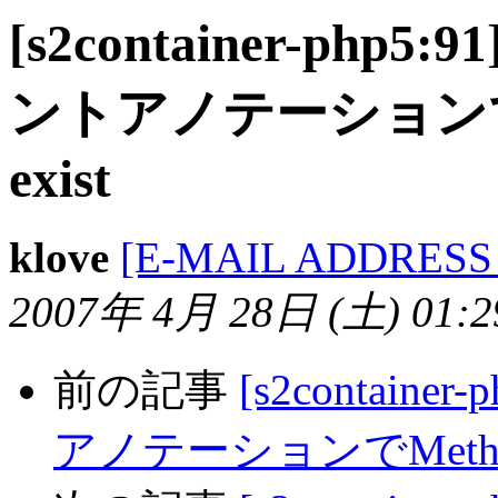
[s2container-php5:9
ントアノテーションでMet
exist
klove
[E-MAIL ADDRESS
2007年 4月 28日 (土) 01:29
前の記事
[s2containe
アノテーションでMethod XX