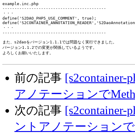
example.inc.php

-------------------------------------------

・・・

define('S2DAO_PHP5_USE_COMMENT', true);

define('S2CONTAINER_ANNOTATION_READER','S2DaoAnnotation
・・・

-------------------------------------------

また、s2daoをバージョン1.1.1では問題なく実行できました。

バージョン1.1.2での変更が関係しているようです。

よろしくお願いいたします。

前の記事
[s2containe
アノテーションでMethod XX
次の記事
[s2container
ントアノテーションでMethod