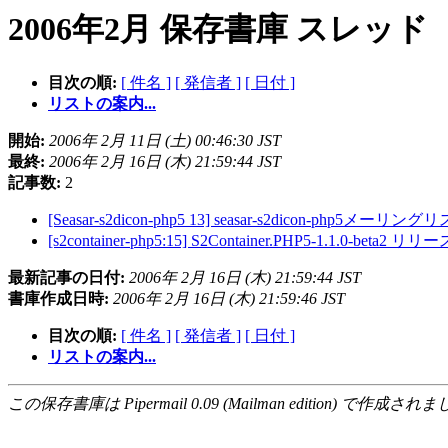
2006年2月 保存書庫 スレッド
目次の順:
[ 件名 ]
[ 発信者 ]
[ 日付 ]
リストの案内...
開始:
2006年 2月 11日 (土) 00:46:30 JST
最終:
2006年 2月 16日 (木) 21:59:44 JST
記事数:
2
[Seasar-s2dicon-php5 13] seasar-s2dicon-php
[s2container-php5:15] S2Container.PHP5-1.1.0-beta2 リリ
最新記事の日付:
2006年 2月 16日 (木) 21:59:44 JST
書庫作成日時:
2006年 2月 16日 (木) 21:59:46 JST
目次の順:
[ 件名 ]
[ 発信者 ]
[ 日付 ]
リストの案内...
この保存書庫は Pipermail 0.09 (Mailman edition) で作成されま