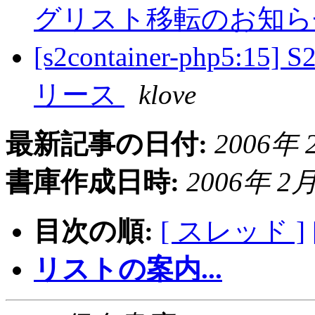
グリスト移転のお知
[s2container-php5:15] S
リース
klove
最新記事の日付:
2006年 2
書庫作成日時:
2006年 2月 
目次の順:
[ スレッド ]
リストの案内...