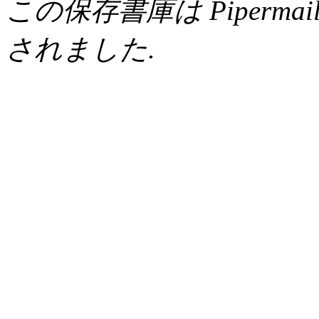
この保存書庫は Pipermail 0.
されました.