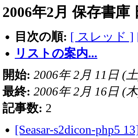
2006年2月 保存書庫
目次の順:
[ スレッド ]
リストの案内...
開始:
2006年 2月 11日 (土) 
最終:
2006年 2月 16日 (木) 
記事数:
2
[Seasar-s2dicon-php5 