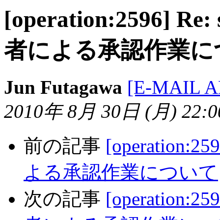
[operation:2596] R
者による承認作業に
Jun Futagawa
[E-MAIL 
2010年 8月 30日 (月) 22:00
前の記事
[operation:
よる承認作業について
次の記事
[operation:2