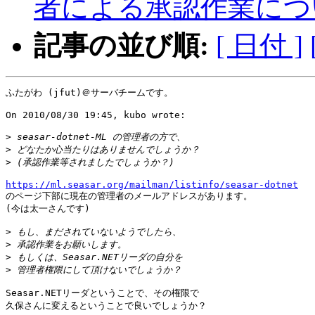
者による承認作業につ
記事の並び順:
[ 日付 ]
ふたがわ (jfut)＠サーバチームです。

On 2010/08/30 19:45, kubo wrote:

>
>
>
https://ml.seasar.org/mailman/listinfo/seasar-dotnet

のページ下部に現在の管理者のメールアドレスがあります。

(今は太一さんです)

>
>
>
>
Seasar.NETリーダということで、その権限で

久保さんに変えるということで良いでしょうか？
