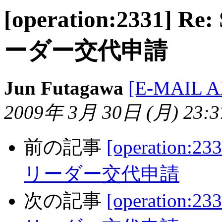
[operation:2331]
ーダー交代申請
Jun Futagawa
[E-MAIL 
2009年 3月 30日 (月) 23:37
前の記事
[operation:
リーダー交代申請
次の記事
[operation: