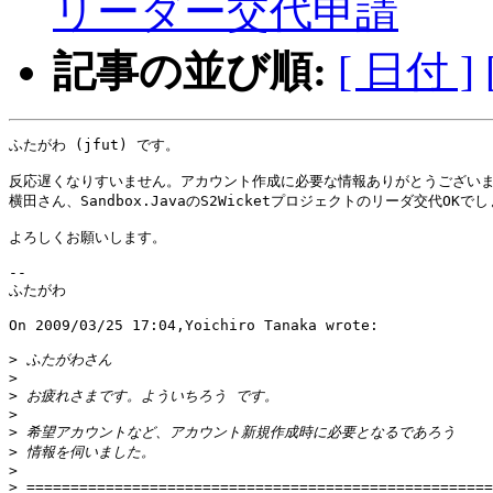
リーダー交代申請
記事の並び順:
[ 日付 ]
ふたがわ (jfut) です。

反応遅くなりすいません。アカウント作成に必要な情報ありがとうございま
横田さん、Sandbox.JavaのS2Wicketプロジェクトのリーダ交代OKでし
よろしくお願いします。

-- 

ふたがわ

On 2009/03/25 17:04,Yoichiro Tanaka wrote:

>
>
>
>
>
>
>
>