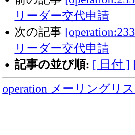
リーダー交代申請
次の記事
[operation:
リーダー交代申請
記事の並び順:
[ 日付 ]
operation メーリング