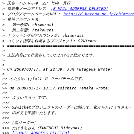
>
>
 連絡先メールアドレス: 
[E-MAIL ADDRESS DELETED]
>
 ブログ／ホームページのURL： 
http://d.hatena.ne.jp/chimera
>
>
>
>
>
>
>
>
>
>
>
>
>>
>>
>>
>>
>>>
>>>
>>>
>>>
>>>
>>>
>>>
>>>
[E-MAIL ADDRESS DELETED]