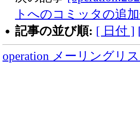
トへのコミッタの追加
記事の並び順:
[ 日付 ]
operation メーリング