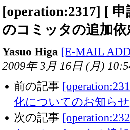
[operation:2317
のコミッタの追加依
Yasuo Higa
[E-MAIL AD
2009年 3月 16日 (月) 10:54
前の記事
[operatio
化についてのお知らせ
次の記事
[operation: