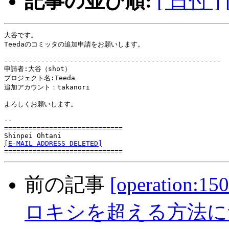
記事の並び順:
[ 日付 ]
大谷です。

Teedaのコミッタの追加申請をお願いします。

-----------------------------------------------------

申請者:大谷（shot）

プロジェクト名:Teeda

追加アカウント：takanori

よろしくお願いします。

-- 

=============================

[E-MAIL ADDRESS DELETED]
前の記事
[operation
ロキシを超える方法に