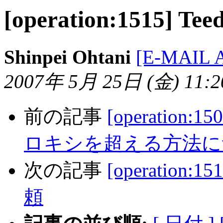
[operation:1515
Shinpei Ohtani
[E-MAIL
2007年 5月 25日 (金) 11:20
前の記事
[operation
ロキシを超える方法に
次の記事
[operation
頼