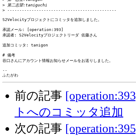
>
>
S2Velocityプロジェクトにコミッタを追加しました。

承認メール: [operation:393]

承認者: S2Velocityプロジェクトリーダ 佐藤さん

追加コミッタ: tanigon

# 備考

谷口さんにアカウント情報お知らせメールをお送りしました。

-- 

前の記事
[operation:
トへのコミッタ追加
次の記事
[operation:3