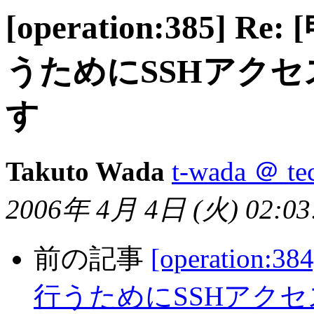
[operation:385] R
うためにSSHアク
す
Takuto Wada
t-wada ＠ tec
2006年 4月 4日 (火) 02:03:
前の記事
[operation:
行うためにSSHアク